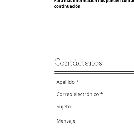
Para más información nos pueden contacta
continuación.
Contáctenos: