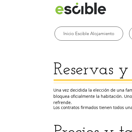
Inicio Escible Alojamiento
Reservas y 
Una vez decidida la elección de una fam
bloquea oficialmente la habitación. Unos
refrende.
Los contratos firmados tienen todos una