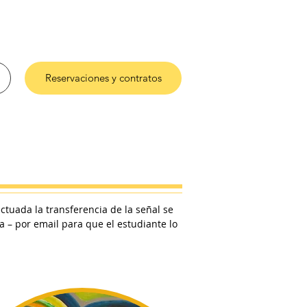
Reservaciones y contratos
ctuada la transferencia de la señal se
/a – por email para que el estudiante lo