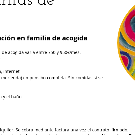
arifas de
ción en familia de acogida
a de acogida varía entre 750 y 950€/mes.
s:
n, internet
a merienda) en pensión completa. Sin comidas si se
n y el baño
quiler. Se cobra mediante factura una vez el contrato firmado.